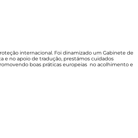
proteção internacional. Foi dinamizado um Gabinete de
a e no apoio de tradução, prestámos cuidados
 promovendo boas práticas europeias no acolhimento e