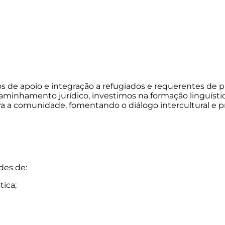
os de apoio e integração a refugiados e requerentes de 
inhamento jurídico, investimos na formação linguístic
ra a comunidade, fomentando o diálogo intercultural e
des de:
tica;