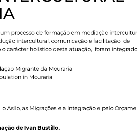
IA
 um processo de formação em mediação intercultur
dução intercultural, comunicação e facilitação de
o o carácter holístico desta atuação, foram integrad
ulação Migrante da Mouraria
opulation in Mouraria
 o Asilo, as Migrações e a Integração e pelo Orçame
ção de Ivan Bustillo.