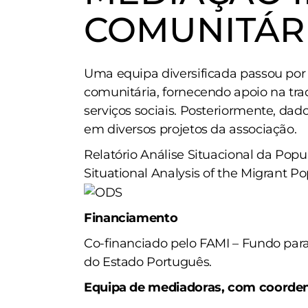
COMUNITÁR
Uma equipa diversificada passou por
comunitária, fornecendo apoio na tra
serviços sociais. Posteriormente, dad
em diversos projetos da associação.
Relatório Análise Situacional da Pop
Situational Analysis of the Migrant P
Financiamento
Co-financiado pelo FAMI – Fundo para
do Estado Português.
Equipa de mediadoras, com coordena