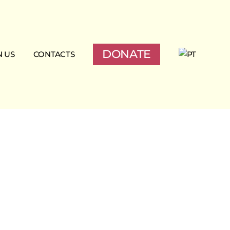
DONATE
N US
CONTACTS
te
darity income tax
ciate
nteering