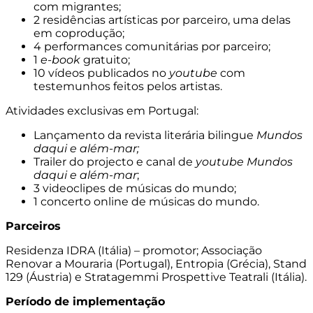
com migrantes;
2 residências artísticas por parceiro, uma delas
em coprodução;
4 performances comunitárias por parceiro;
1
e-book
gratuito;
10 vídeos publicados no
youtube
com
testemunhos feitos pelos artistas
.
Atividades exclusivas em Portugal:
Lançamento da revista literária bilingue
Mundos
daqui e além-mar;
Trailer do projecto e canal de
youtube
Mundos
daqui e além-mar
;
3 videoclipes de músicas do mundo;
1 concerto online de músicas do mundo.
Parceiros
Residenza IDRA (Itália) – promotor; Associação
Renovar a Mouraria (Portugal), Entropia (Grécia), Stand
129 (Áustria) e Stratagemmi Prospettive Teatrali (Itália)
.
Período de implementação