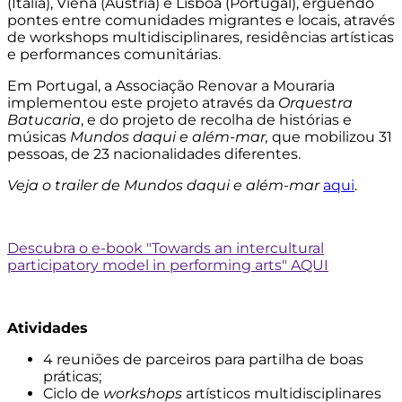
(Itália), Viena (Áustria) e Lisboa (Portugal), erguendo
pontes entre comunidades migrantes e locais, através
de workshops multidisciplinares, residências artísticas
e performances comunitárias.
Em Portugal, a Associação Renovar a Mouraria
implementou este projeto através da
Orquestra
Batucaria
, e do projeto de recolha de histórias e
músicas
Mundos daqui e além-mar,
que mobilizou 31
pessoas, de 23 nacionalidades diferentes.
Veja o trailer de Mundos daqui e além-mar
aqui
.
Descubra o e-book "Towards an intercultural
participatory model in performing arts" AQUI
Atividades
4 reuniões de parceiros para partilha de boas
práticas;
Ciclo de
workshops
artísticos multidisciplinares