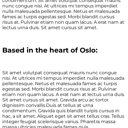
condimentum. Sit amet volutpat consequat mauris
nunc congue nisi. At ultrices mi tempus imperdiet
nulla malesuada pellentesque. Netus et malesuada
fames ac turpis egestas sed. Morbi blandit cursus
risus at. Pulvinar etiam non quam lacus. A erat nam at
lectus urna duis. Sit amet cursus sit amet.
Based in the heart of Oslo:
Sit amet volutpat consequat mauris nunc congue
nisi. At ultrices mi tempus imperdiet nulla malesuada
pellentesque. Netus et malesuada fames ac turpis
egestas sed. Morbi blandit cursus risus at. Pulvinar
etiam non quam lacus. A erat nam at lectus urna duis.
Sit amet cursus sit amet. Gravida arcu ac tortor
dignissim convallis.Duis at tellus at urna
condimentum. Gravida quis blandit turpis cursus in
hac, a sit amet. Aliquet eget sit amet tellus cras. Tellus
integer feugiat scelerisque varius. Pharetra massa
massa ultricies malesuada fames quis.