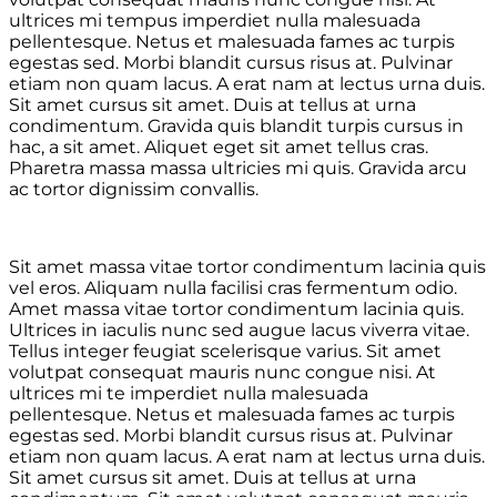
ultrices mi tempus imperdiet nulla malesuada
pellentesque. Netus et malesuada fames ac turpis
egestas sed. Morbi blandit cursus risus at. Pulvinar
etiam non quam lacus. A erat nam at lectus urna duis.
Sit amet cursus sit amet. Duis at tellus at urna
condimentum. Gravida quis blandit turpis cursus in
hac, a sit amet. Aliquet eget sit amet tellus cras.
Pharetra massa massa ultricies mi quis. Gravida arcu
ac tortor dignissim convallis.
Sit amet massa vitae tortor condimentum lacinia quis
vel eros. Aliquam nulla facilisi cras fermentum odio.
Amet massa vitae tortor condimentum lacinia quis.
Ultrices in iaculis nunc sed augue lacus viverra vitae.
Tellus integer feugiat scelerisque varius. Sit amet
volutpat consequat mauris nunc congue nisi. At
ultrices mi te imperdiet nulla malesuada
pellentesque. Netus et malesuada fames ac turpis
egestas sed. Morbi blandit cursus risus at. Pulvinar
etiam non quam lacus. A erat nam at lectus urna duis.
Sit amet cursus sit amet. Duis at tellus at urna