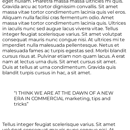
eget nullam. Pharetra massa massa ultricies mi quis.
Gravida arcu ac tortor dignissim convallis. Sit amet
massa vitae tortor condimentum lacinia quis vel eros.
Aliquam nulla facilisi cras fermentum odio. Amet
massa vitae tortor condimentum lacinia quis. Ultrices
in iaculis nunc sed augue lacus viverra vitae. Tellus
integer feugiat scelerisque varius. Sit amet volutpat
consequat mauris nunc congue nisi. At ultrices mi te
imperdiet nulla malesuada pellentesque. Netus et
malesuada fames ac turpis egestas sed. Morbi blandit
cursus risus at. Pulvinar etiam non quam lacus. A erat
nam at lectus urna duis. Sit amet cursus sit amet.
Duis at tellus at urna condimentum. Gravida quis
blandit turpis cursus in hac, a sit amet.
“I THINK WE ARE AT THE DAWN OF A NEW
ERA IN COMMERCIAL marketing, tips and
tricks”
Tellus integer feugiat scelerisque varius. Sit amet
volutpat consequat mauris nunc congue nisi. At