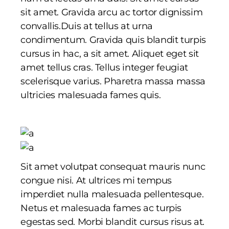
sit amet. Gravida arcu ac tortor dignissim
convallis.Duis at tellus at urna
condimentum. Gravida quis blandit turpis
cursus in hac, a sit amet. Aliquet eget sit
amet tellus cras. Tellus integer feugiat
scelerisque varius. Pharetra massa massa
ultricies malesuada fames quis.
Sit amet volutpat consequat mauris nunc
congue nisi. At ultrices mi tempus
imperdiet nulla malesuada pellentesque.
Netus et malesuada fames ac turpis
egestas sed. Morbi blandit cursus risus at.