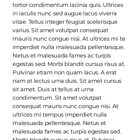
tortor condimentum lacinia quis. Ultrices
in iaculis nunc sed augue lacus viverra
vitae. Tellus integer feugiat scelerisque
varius. Sit amet volutpat consequat
mauris nunc congue nisi. At ultrices mi te
imperdiet nulla malesuada pellentesque.
Netus et malesuada fames ac turpis
egestas sed. Morbi blandit cursus risus at.
Pulvinar etiam non quam lacus. A erat
nam at lectus urna duis. Sit amet cursus
sit amet. Duis at tellus at urna
condimentum. Sit amet volutpat
consequat mauris nunc congue nisi. At
ultrices mi tempus imperdiet nulla
malesuada pellentesque. Netus et
malesuada fames ac turpis egestas sed.
Morbi blandit cursus risus at. Pulvinar