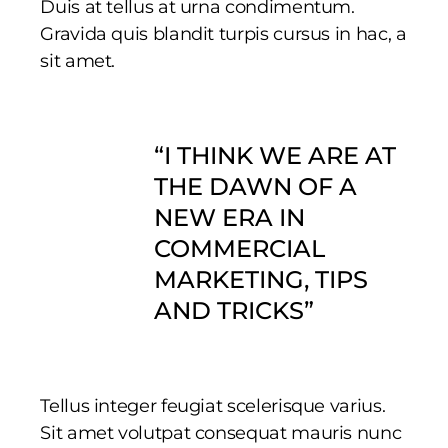
Duis at tellus at urna condimentum.
Gravida quis blandit turpis cursus in hac, a
sit amet.
“I THINK WE ARE AT
THE DAWN OF A
NEW ERA IN
COMMERCIAL
MARKETING, TIPS
AND TRICKS”
Tellus integer feugiat scelerisque varius.
Sit amet volutpat consequat mauris nunc