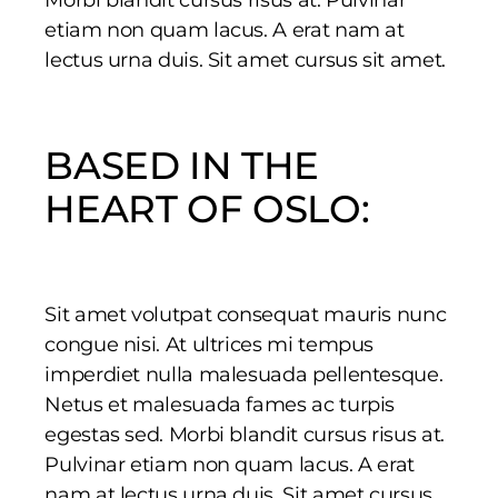
etiam non quam lacus. A erat nam at
lectus urna duis. Sit amet cursus sit amet.
BASED IN THE
HEART OF OSLO:
Sit amet volutpat consequat mauris nunc
congue nisi. At ultrices mi tempus
imperdiet nulla malesuada pellentesque.
Netus et malesuada fames ac turpis
egestas sed. Morbi blandit cursus risus at.
Pulvinar etiam non quam lacus. A erat
nam at lectus urna duis. Sit amet cursus