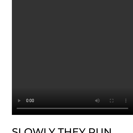
SLOWLY THEY RUN