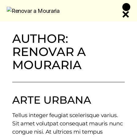
Skip
to
the
content
AUTHOR:
RENOVAR A
MOURARIA
ARTE URBANA
Tellus integer feugiat scelerisque varius.
Sit amet volutpat consequat mauris nunc
congue nisi. At ultrices mi tempus