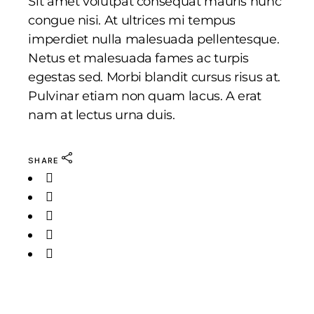
Sit amet volutpat consequat mauris nunc
congue nisi. At ultrices mi tempus
imperdiet nulla malesuada pellentesque.
Netus et malesuada fames ac turpis
egestas sed. Morbi blandit cursus risus at.
Pulvinar etiam non quam lacus. A erat
nam at lectus urna duis.
SHARE