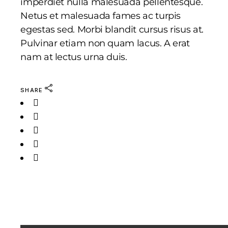
imperdiet nulla malesuada pellentesque.
Netus et malesuada fames ac turpis
egestas sed. Morbi blandit cursus risus at.
Pulvinar etiam non quam lacus. A erat
nam at lectus urna duis.
SHARE