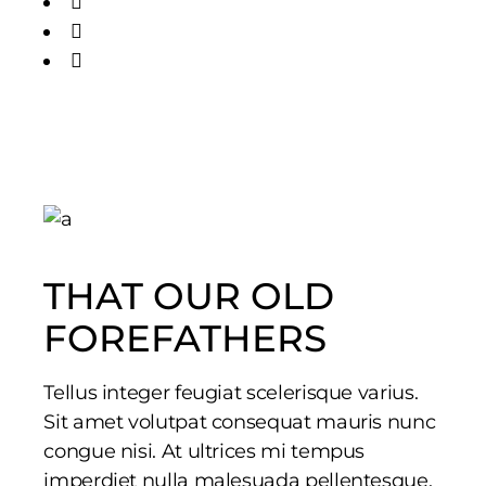
THAT OUR OLD
FOREFATHERS
Tellus integer feugiat scelerisque varius.
Sit amet volutpat consequat mauris nunc
congue nisi. At ultrices mi tempus
imperdiet nulla malesuada pellentesque.