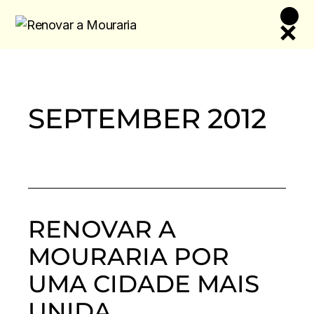
Skip
to
the
content
SEPTEMBER 2012
RENOVAR A
MOURARIA POR
UMA CIDADE MAIS
UNIDA