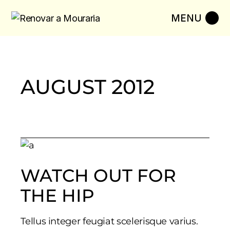
Skip
to
the
content
AUGUST 2012
WATCH OUT FOR
THE HIP
Tellus integer feugiat scelerisque varius.