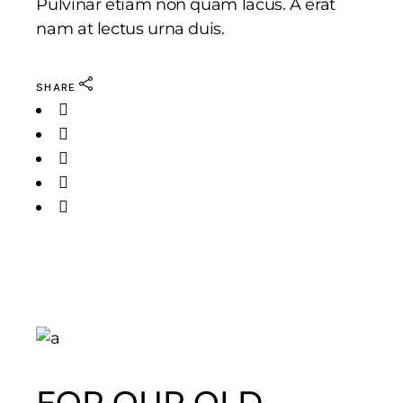
Pulvinar etiam non quam lacus. A erat
nam at lectus urna duis.
SHARE
FOR OUR OLD