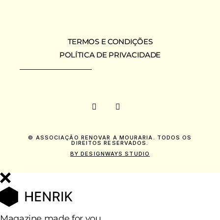
DOS
CONTEÚDOS
TERMOS E CONDIÇÕES
POLÍTICA DE PRIVACIDADE
© ASSOCIAÇÃO RENOVAR A MOURARIA. TODOS OS
DIREITOS RESERVADOS.
BY DESIGNWAYS STUDIO
Magazine made for you.