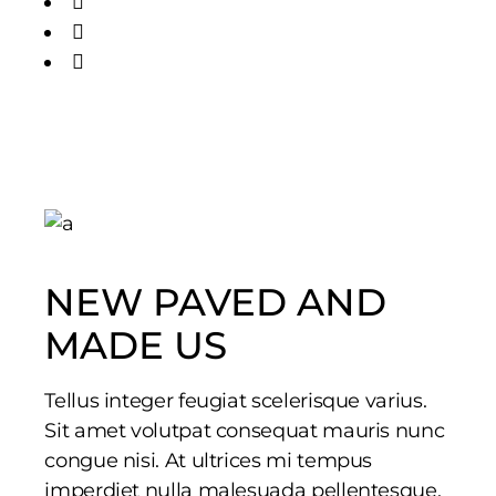
NEW PAVED AND
MADE US
Tellus integer feugiat scelerisque varius.
Sit amet volutpat consequat mauris nunc
congue nisi. At ultrices mi tempus
imperdiet nulla malesuada pellentesque.