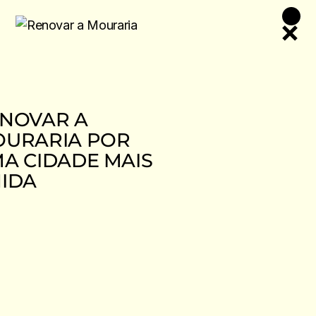
Skip
to
the
content
NOVAR A
URARIA POR
A CIDADE MAIS
IDA