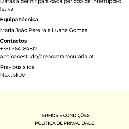
Datas a definir para cada período de interrupção
letiva.
Equipa técnica
Maria João Pereira e Luana Gomes
Contactos
+351 964184817
apoioaoestudo@renovaramouraria.pt
Previous slide
Next slide
TERMOS E CONDIÇÕES
POLÍTICA DE PRIVACIDADE