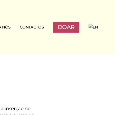
DOAR
A NÓS
CONTACTOS
o
a inserção no