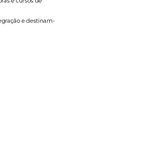
oras e cursos de
egração e destinam-