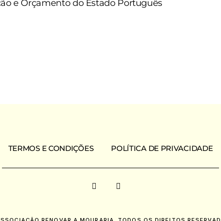
ração e Orçamento do Estado Português
TERMOS E CONDIÇÕES
POLÍTICA DE PRIVACIDADE
ASSOCIAÇÃO RENOVAR A MOURARIA. TODOS OS DIREITOS RESERVAD