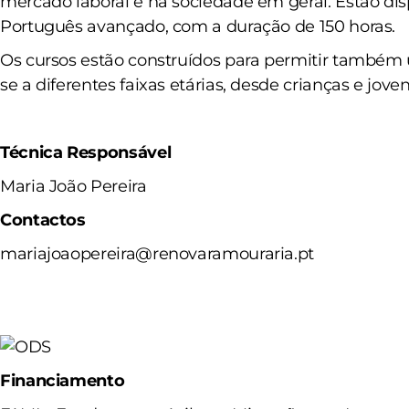
mercado laboral e na sociedade em geral. Estão dis
Português avançado, com a duração de 150 horas.
Os cursos estão construídos para permitir também
se a diferentes faixas etárias, desde crianças e joven
Técnica Responsável
Maria João Pereira
Contactos
mariajoaopereira@renovaramouraria.pt
Financiamento