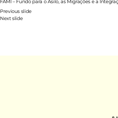
FAMI – Fundo para o Asilo, as Migrações e a Integ
Previous slide
Next slide
© 