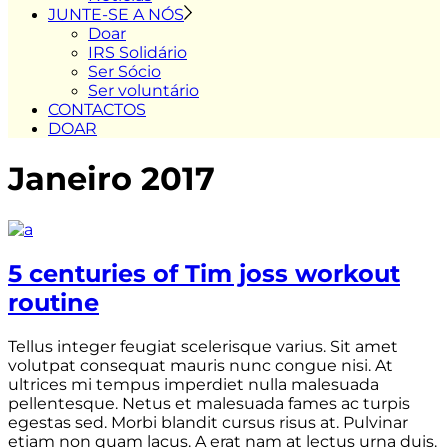
JUNTE-SE A NÓS
Doar
IRS Solidário
Ser Sócio
Ser voluntário
CONTACTOS
DOAR
Janeiro 2017
5 centuries of Tim joss workout
routine
Tellus integer feugiat scelerisque varius. Sit amet
volutpat consequat mauris nunc congue nisi. At
ultrices mi tempus imperdiet nulla malesuada
pellentesque. Netus et malesuada fames ac turpis
egestas sed. Morbi blandit cursus risus at. Pulvinar
etiam non quam lacus. A erat nam at lectus urna duis.