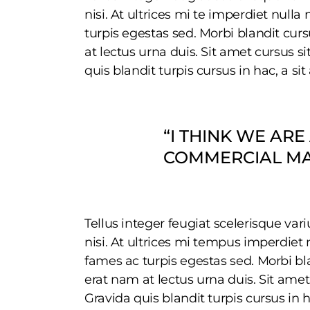
nisi. At ultrices mi te imperdiet nu
turpis egestas sed. Morbi blandit cur
at lectus urna duis. Sit amet cursus 
quis blandit turpis cursus in hac, a sit
“I THINK WE AR
COMMERCIAL MAR
Tellus integer feugiat scelerisque va
nisi. At ultrices mi tempus imperdie
fames ac turpis egestas sed. Morbi bl
erat nam at lectus urna duis. Sit ame
Gravida quis blandit turpis cursus in h