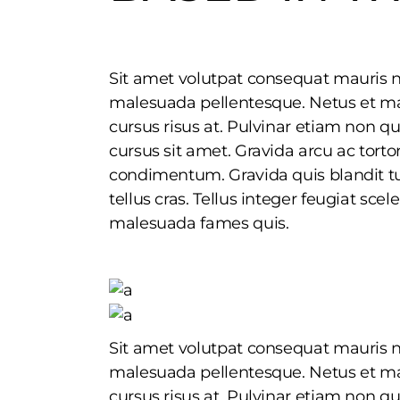
Sit amet volutpat consequat mauris n
malesuada pellentesque. Netus et ma
cursus risus at. Pulvinar etiam non q
cursus sit amet. Gravida arcu ac tortor
condimentum. Gravida quis blandit tur
tellus cras. Tellus integer feugiat sce
malesuada fames quis.
Sit amet volutpat consequat mauris n
malesuada pellentesque. Netus et ma
cursus risus at. Pulvinar etiam non q