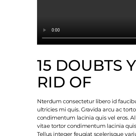
15 DOUBTS 
RID OF
Nterdum consectetur libero id faucib
ultricies mi quis. Gravida arcu ac tort
condimentum lacinia quis vel eros. A
vitae tortor condimentum lacinia quis.
Tellus integer feugiat scelerisque va