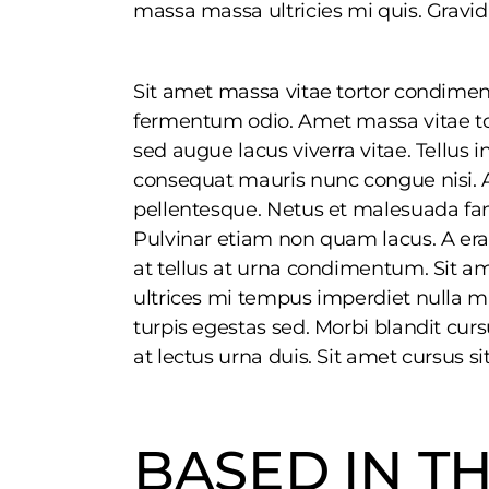
massa massa ultricies mi quis. Gravida
Sit amet massa vitae tortor condimentu
fermentum odio. Amet massa vitae tor
sed augue lacus viverra vitae. Tellus i
consequat mauris nunc congue nisi. A
pellentesque. Netus et malesuada fame
Pulvinar etiam non quam lacus. A erat
at tellus at urna condimentum. Sit a
ultrices mi tempus imperdiet nulla 
turpis egestas sed. Morbi blandit cur
at lectus urna duis. Sit amet cursus si
BASED IN T