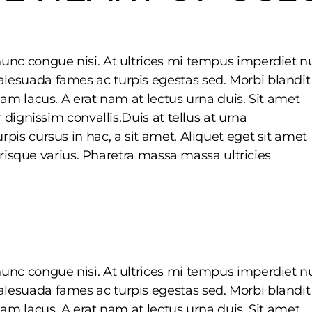
unc congue nisi. At ultrices mi tempus imperdiet nu
lesuada fames ac turpis egestas sed. Morbi blandit
uam lacus. A erat nam at lectus urna duis. Sit amet
 dignissim convallis.Duis at tellus at urna
pis cursus in hac, a sit amet. Aliquet eget sit amet
lerisque varius. Pharetra massa massa ultricies
unc congue nisi. At ultrices mi tempus imperdiet nu
lesuada fames ac turpis egestas sed. Morbi blandit
uam lacus. A erat nam at lectus urna duis. Sit amet