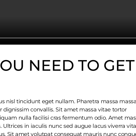
YOU NEED TO GET
us nisl tincidunt eget nullam. Pharetra massa mass
or dignissim convallis. Sit amet massa vitae tortor
liquam nulla facilisi cras fermentum odio. Amet ma
 Ultrices in iaculis nunc sed augue lacus viverra vita
rius. Sit amet volutpat consequat mauris nunc congu