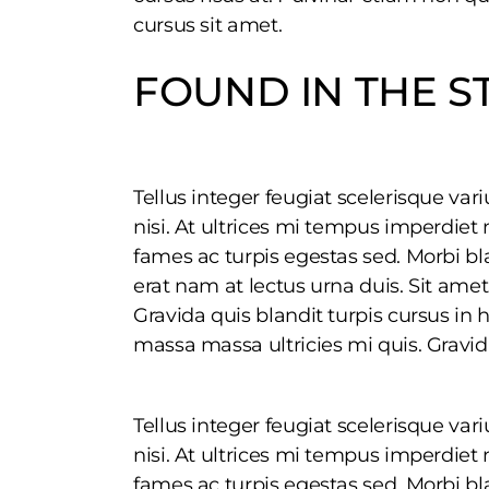
cursus sit amet.
FOUND IN THE S
Tellus integer feugiat scelerisque va
nisi. At ultrices mi tempus imperdie
fames ac turpis egestas sed. Morbi bl
erat nam at lectus urna duis. Sit ame
Gravida quis blandit turpis cursus in h
massa massa ultricies mi quis. Gravida
Tellus integer feugiat scelerisque va
nisi. At ultrices mi tempus imperdie
fames ac turpis egestas sed. Morbi bl