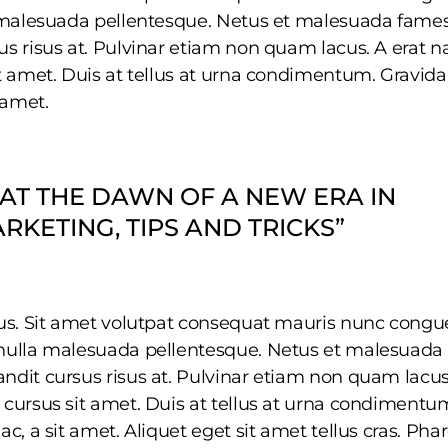
lla malesuada pellentesque. Netus et malesuada fame
sus risus at. Pulvinar etiam non quam lacus. A erat 
sit amet. Duis at tellus at urna condimentum. Gravida
 amet.
E AT THE DAWN OF A NEW ERA IN
KETING, TIPS AND TRICKS”
rius. Sit amet volutpat consequat mauris nunc congu
t nulla malesuada pellentesque. Netus et malesuada
andit cursus risus at. Pulvinar etiam non quam lacus
t cursus sit amet. Duis at tellus at urna condimentu
ac, a sit amet. Aliquet eget sit amet tellus cras. Phar