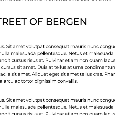
TREET OF BERGEN
rius. Sit amet volutpat consequat mauris nunc congu
t nulla malesuada pellentesque. Netus et malesuada
andit cursus risus at. Pulvinar etiam non quam lacus
t cursus sit amet. Duis at tellus at urna condimentu
ac, a sit amet. Aliquet eget sit amet tellus cras. Phar
 arcu ac tortor dignissim convallis.
rius. Sit amet volutpat consequat mauris nunc congu
t nulla malesuada pellentesque. Netus et malesuada
andit cursus risus at. Pulvinar etiam non quam lacus