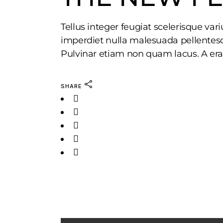
Tellus integer feugiat scelerisque va
imperdiet nulla malesuada pellentesq
Pulvinar etiam non quam lacus. A era
SHARE