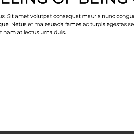
rius. Sit amet volutpat consequat mauris nunc congue
ue. Netus et malesuada fames ac turpis egestas sed.
t nam at lectus urna duis.