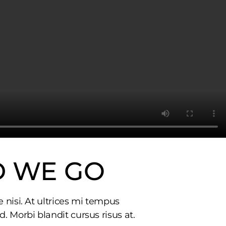
D WE GO
 nisi. At ultrices mi tempus
 Morbi blandit cursus risus at.