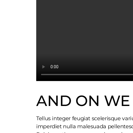
AND ON WE
Tellus integer feugiat scelerisque va
imperdiet nulla malesuada pellentesq