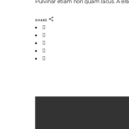
Pulvinar etiam non quam lacus. A era
SHARE