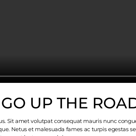
 GO UP THE ROA
rius. Sit amet volutpat consequat mauris nunc congue
ue. Netus et malesuada fames ac turpis egestas sed.