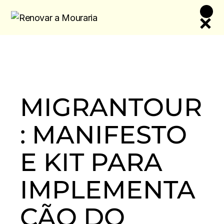
Skip
to
the
content
MIGRANTOUR
: MANIFESTO
E KIT PARA
IMPLEMENTA
ÇÃO DO