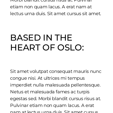
etiam non quam lacus. A erat nam at
lectus urna duis. Sit amet cursus sit amet.
BASED IN THE
HEART OF OSLO:
Sit amet volutpat consequat mauris nunc
congue nisi. At ultrices mi tempus
imperdiet nulla malesuada pellentesque.
Netus et malesuada fames ac turpis
egestas sed. Morbi blandit cursus risus at.
Pulvinar etiam non quam lacus. A erat
nam at lectus urna duis. Sit amet cursus