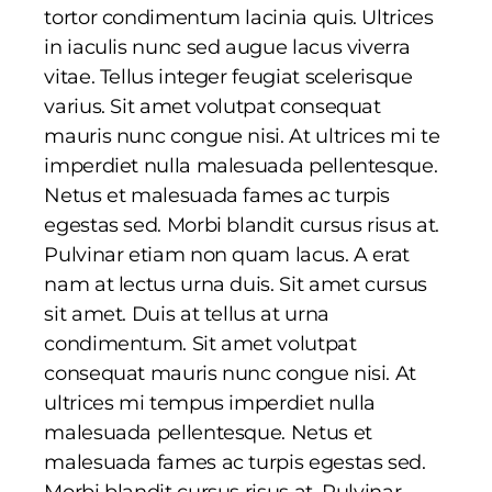
tortor condimentum lacinia quis. Ultrices
in iaculis nunc sed augue lacus viverra
vitae. Tellus integer feugiat scelerisque
varius. Sit amet volutpat consequat
mauris nunc congue nisi. At ultrices mi te
imperdiet nulla malesuada pellentesque.
Netus et malesuada fames ac turpis
egestas sed. Morbi blandit cursus risus at.
Pulvinar etiam non quam lacus. A erat
nam at lectus urna duis. Sit amet cursus
sit amet. Duis at tellus at urna
condimentum. Sit amet volutpat
consequat mauris nunc congue nisi. At
ultrices mi tempus imperdiet nulla
malesuada pellentesque. Netus et
malesuada fames ac turpis egestas sed.
Morbi blandit cursus risus at. Pulvinar