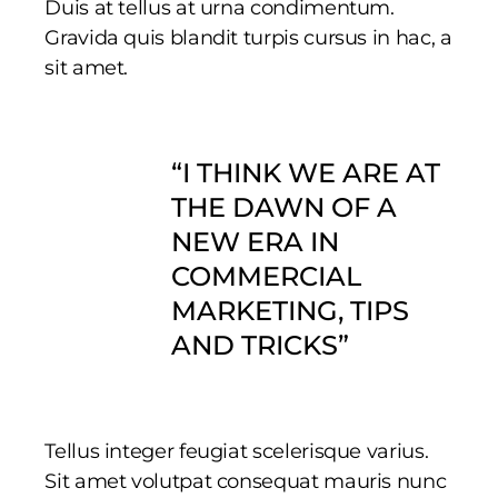
Duis at tellus at urna condimentum.
Gravida quis blandit turpis cursus in hac, a
sit amet.
“I THINK WE ARE AT
THE DAWN OF A
NEW ERA IN
COMMERCIAL
MARKETING, TIPS
AND TRICKS”
Tellus integer feugiat scelerisque varius.
Sit amet volutpat consequat mauris nunc