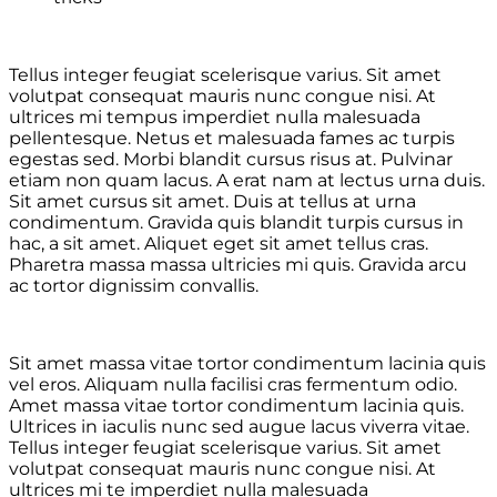
Tellus integer feugiat scelerisque varius. Sit amet
volutpat consequat mauris nunc congue nisi. At
ultrices mi tempus imperdiet nulla malesuada
pellentesque. Netus et malesuada fames ac turpis
egestas sed. Morbi blandit cursus risus at. Pulvinar
etiam non quam lacus. A erat nam at lectus urna duis.
Sit amet cursus sit amet. Duis at tellus at urna
condimentum. Gravida quis blandit turpis cursus in
hac, a sit amet. Aliquet eget sit amet tellus cras.
Pharetra massa massa ultricies mi quis. Gravida arcu
ac tortor dignissim convallis.
Sit amet massa vitae tortor condimentum lacinia quis
vel eros. Aliquam nulla facilisi cras fermentum odio.
Amet massa vitae tortor condimentum lacinia quis.
Ultrices in iaculis nunc sed augue lacus viverra vitae.
Tellus integer feugiat scelerisque varius. Sit amet
volutpat consequat mauris nunc congue nisi. At
ultrices mi te imperdiet nulla malesuada