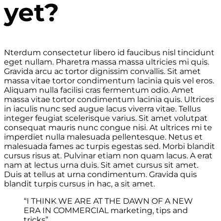
yet?
Nterdum consectetur libero id faucibus nisl tincidunt
eget nullam. Pharetra massa massa ultricies mi quis.
Gravida arcu ac tortor dignissim convallis. Sit amet
massa vitae tortor condimentum lacinia quis vel eros.
Aliquam nulla facilisi cras fermentum odio. Amet
massa vitae tortor condimentum lacinia quis. Ultrices
in iaculis nunc sed augue lacus viverra vitae. Tellus
integer feugiat scelerisque varius. Sit amet volutpat
consequat mauris nunc congue nisi. At ultrices mi te
imperdiet nulla malesuada pellentesque. Netus et
malesuada fames ac turpis egestas sed. Morbi blandit
cursus risus at. Pulvinar etiam non quam lacus. A erat
nam at lectus urna duis. Sit amet cursus sit amet.
Duis at tellus at urna condimentum. Gravida quis
blandit turpis cursus in hac, a sit amet.
“I THINK WE ARE AT THE DAWN OF A NEW
ERA IN COMMERCIAL marketing, tips and
tricks”