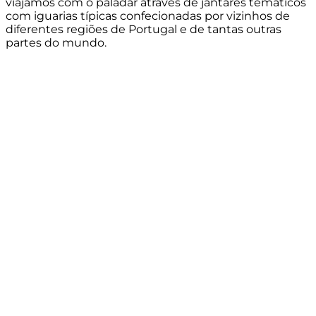
viajámos com o paladar através de jantares temáticos
com iguarias típicas confecionadas por vizinhos de
diferentes regiões de Portugal e de tantas outras
partes do mundo.