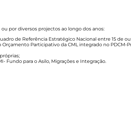
 ou por diversos projectos ao longo dos anos:
 Quadro de Referência Estratégico Nacional entre 15 de o
lo Orçamento Participativo da CML integrado no PDCM-
próprias;
I- Fundo para o Asilo, Migrações e Integração.