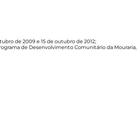
utubro de 2009 e 15 de outubro de 2012;
Programa de Desenvolvimento Comunitário da Mouraria,