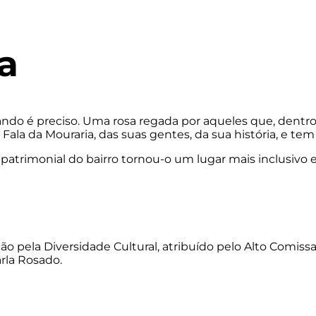
a
do é preciso. Uma rosa regada por aqueles que, dentro e
ala da Mouraria, das suas gentes, da sua história, e tem 
 e patrimonial do bairro tornou-o um lugar mais inclusiv
pela Diversidade Cultural, atribuído pelo Alto Comissa
rla Rosado.