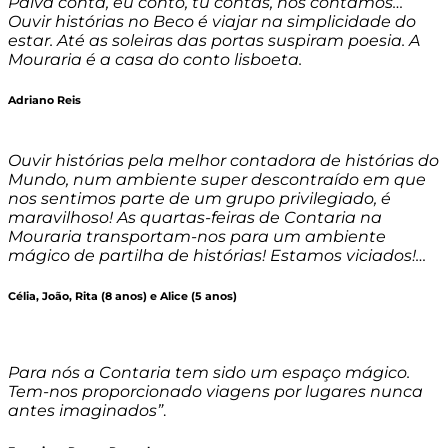
Paiva conta, eu conto, tu contas, nós contamos…
Ouvir histórias no Beco é viajar na simplicidade do
estar. Até as soleiras das portas suspiram poesia. A
Mouraria é a casa do conto lisboeta.
Adriano Reis
Ouvir histórias pela melhor contadora de histórias do
Mundo, num ambiente super descontraído em que
nos sentimos parte de um grupo privilegiado, é
maravilhoso! As quartas-feiras de Contaria na
Mouraria transportam-nos para um ambiente
mágico de partilha de histórias! Estamos viciados!…
Célia, João, Rita (8 anos) e Alice (5 anos)
Para nós a Contaria tem sido um espaço mágico.
Tem-nos proporcionado viagens por lugares nunca
antes imaginados”
.