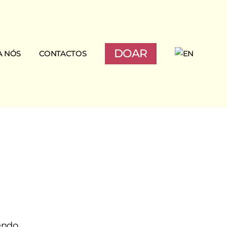
DOAR
A NÓS
CONTACTOS
o
endo